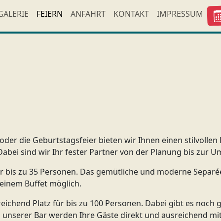
GALERIE
FEIERN
ANFAHRT
KONTAKT
IMPRESSUM
 oder die Geburtstagsfeier bieten wir Ihnen einen stilvol
abei sind wir Ihr fester Partner von der Planung bis zur 
r bis zu 35 Personen. Das gemütliche und moderne Separée 
 einem Buffet möglich.
chend Platz für bis zu 100 Personen. Dabei gibt es noch ge
An unserer Bar werden Ihre Gäste direkt und ausreichend mi