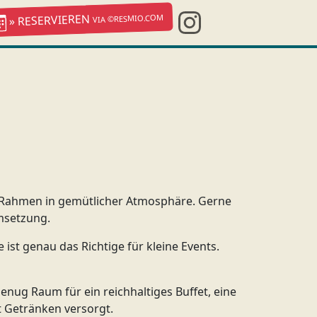
» RESERVIEREN
VIA ©RESMIO.COM
len Rahmen in gemütlicher Atmosphäre. Gerne
Umsetzung.
ist genau das Richtige für kleine Events.
nug Raum für ein reichhaltiges Buffet, eine
t Getränken versorgt.